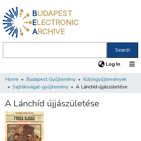
B
UDAPEST
E
LECTRONIC
A
RCHIVE
Search
(current
Log In
Home
Budapest Gyűjtemény
Különgyűjtemények
Communities & Collections
Sajtókivágat-gyűjtemény
A Lánchíd újjászületése
All of DSpace
A Lánchíd újjászületése
Statistics
About us