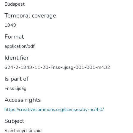
Budapest
Temporal coverage
1949
Format
application/pdf
Identifier
624-2-1949-11-20-Friss-ujsag-001-001-m432
Is part of
Friss újság
Access rights
https://creativecommons.org/licenses/by-nc/4.0/
Subject
Széchenyi Lánchíd