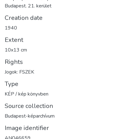
Budapest. 21. kerület
Creation date
1940
Extent
10x13 cm
Rights
Jogok: FSZEK
Type
KÉP / kép könyvben
Source collection
Budapest-képarchívum
Image identifier
AN046659