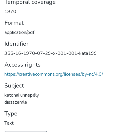
Temporal coverage
1970
Format
application/pdf
Identifier
355-16-1970-07-29-x-001-001-kata199
Access rights
https://creativecommons.org/licenses/by-nc/4.0/
Subject
katonai ünnepély
díszszemle
Type
Text