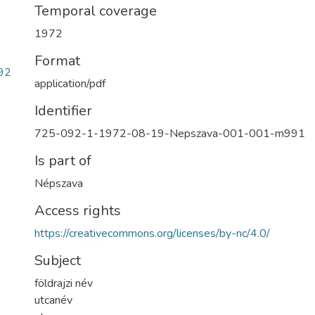
Temporal coverage
1972
Format
92
application/pdf
Identifier
725-092-1-1972-08-19-Nepszava-001-001-m991
Is part of
Népszava
Access rights
https://creativecommons.org/licenses/by-nc/4.0/
Subject
földrajzi név
utcanév