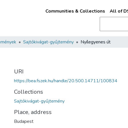
Communities & Collections
All of 
emények
Sajtókivágat-gyűjtemény
Nyílegyenes út
URI
https://bea.fszek.hu/handle/20.500.14711/100834
Collections
Sajtókivágat-gyűjtemény
Place, address
Budapest