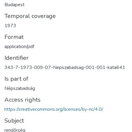
Budapest
Temporal coverage
1973
Format
application/pdf
Identifier
343-7-1973-009-07-Nepszabadsag-001-001-kata641
Is part of
Népszabadság
Access rights
https://creativecommons.org/licenses/by-nc/4.0/
Subject
rendőrség