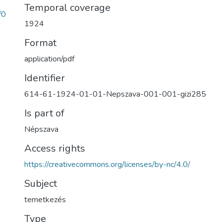
Temporal coverage
f0
1924
Format
application/pdf
Identifier
614-61-1924-01-01-Nepszava-001-001-gizi285
Is part of
Népszava
Access rights
https://creativecommons.org/licenses/by-nc/4.0/
Subject
temetkezés
Type