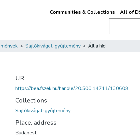
Communities & Collections
All of 
emények
Sajtókivágat-gyűjtemény
Áll a híd
URI
https://bea.fszek.hu/handle/20.500.14711/130609
Collections
Sajtókivágat-gyűjtemény
Place, address
Budapest