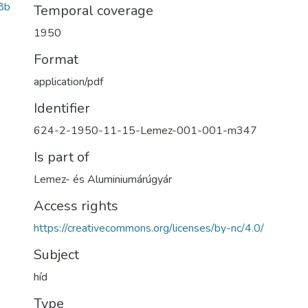
8b
Temporal coverage
1950
Format
application/pdf
Identifier
624-2-1950-11-15-Lemez-001-001-m347
Is part of
Lemez- és Aluminiumárúgyár
Access rights
https://creativecommons.org/licenses/by-nc/4.0/
Subject
híd
Type