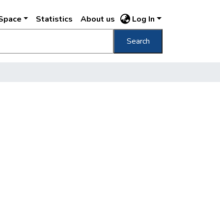
DSpace
Statistics
About us
Log In
Search