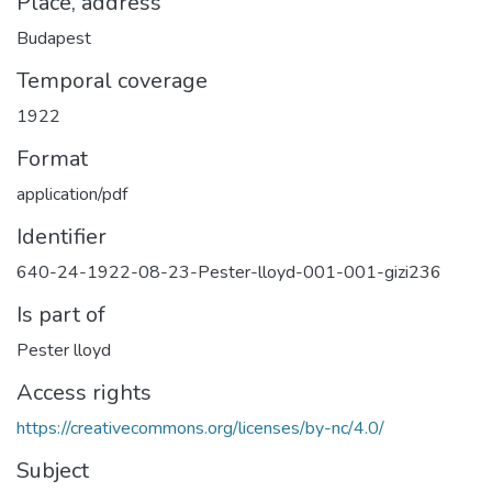
Place, address
Budapest
Temporal coverage
1922
Format
application/pdf
Identifier
640-24-1922-08-23-Pester-lloyd-001-001-gizi236
Is part of
Pester lloyd
Access rights
https://creativecommons.org/licenses/by-nc/4.0/
Subject