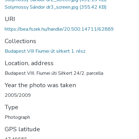
Solymossy Sándor dr3_screen.jpg
(355.42 KB)
URI
https://bea.fszek.hu/handle/20.500.14711/62889
Collections
Budapest VIII Fiumei út sírkert 1. rész
Location, address
Budapest VIII. Fiumei úti Sírkert 24/2. parcella
Year the photo was taken
2005/2009
Type
Photograph
GPS latitude