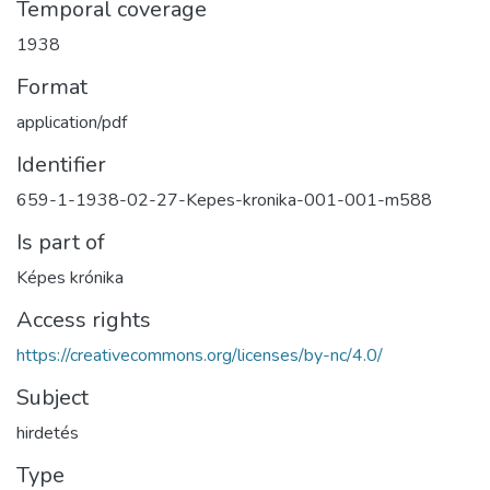
Temporal coverage
1938
Format
application/pdf
Identifier
659-1-1938-02-27-Kepes-kronika-001-001-m588
Is part of
Képes krónika
Access rights
https://creativecommons.org/licenses/by-nc/4.0/
Subject
hirdetés
Type