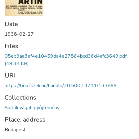
Date
1938-02-27
Files
05eb9aa3ef4e10459da4e27864bcd36d4afc3649.pdf
(49.38 KB)
URI
https://bea.fszek.hu/handle/20.500.14711/133899
Collections
Sajtókivágat-gyűjtemény
Place, address
Budapest