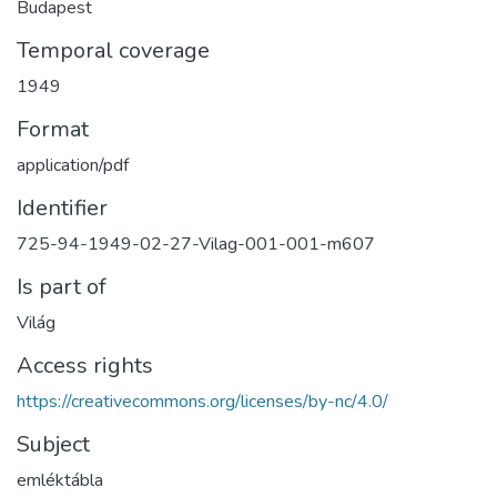
Budapest
Temporal coverage
1949
Format
application/pdf
Identifier
725-94-1949-02-27-Vilag-001-001-m607
Is part of
Világ
Access rights
https://creativecommons.org/licenses/by-nc/4.0/
Subject
emléktábla