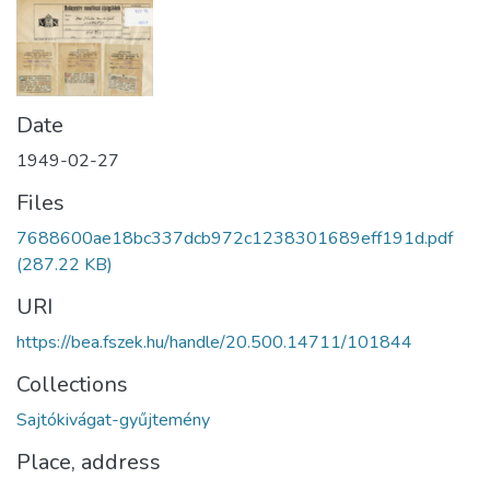
Date
1949-02-27
Files
7688600ae18bc337dcb972c1238301689eff191d.pdf
(287.22 KB)
URI
https://bea.fszek.hu/handle/20.500.14711/101844
Collections
Sajtókivágat-gyűjtemény
Place, address