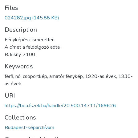
Files
024282.jpg
(145.88 KB)
Description
Fényképész ismeretlen
A címet a feldolgozó adta
B. kisny. 7100
Keywords
férfi
,
nő
,
csoportkép
,
amatőr fénykép
,
1920-as évek
,
1930-
as évek
URI
https://bea.fszek.hu/handle/20.500.14711/169626
Collections
Budapest-képarchívum