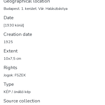
Geographical location
Budapest. 1. kerület. Vár. Halászbástya
Date
[1930 körül]
Creation date
1925
Extent
10x7,5 cm
Rights
Jogok: FSZEK
Type
KÉP / önálló kép
Source collection