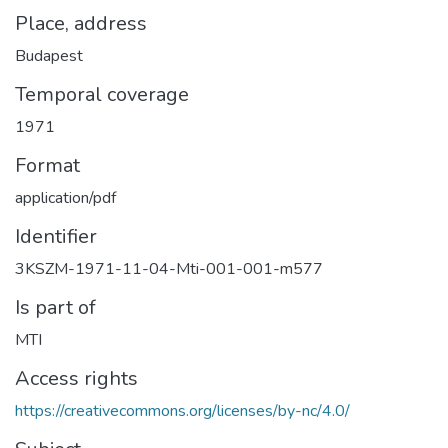
Place, address
Budapest
Temporal coverage
1971
Format
application/pdf
Identifier
3KSZM-1971-11-04-Mti-001-001-m577
Is part of
MTI
Access rights
https://creativecommons.org/licenses/by-nc/4.0/