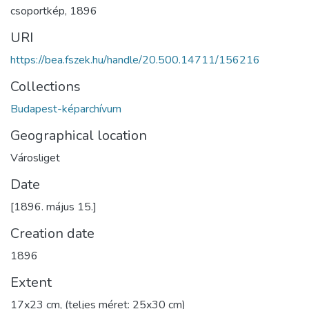
csoportkép
,
1896
URI
https://bea.fszek.hu/handle/20.500.14711/156216
Collections
Budapest-képarchívum
Geographical location
Városliget
Date
[1896. május 15.]
Creation date
1896
Extent
17x23 cm, (teljes méret: 25x30 cm)