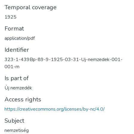
Temporal coverage
1925
Format
application/pdf
Identifier
323-1-439Bp-89-9-1925-03-31-Uj-nemzedek-001-
001-m
Is part of
Új nemzedék
Access rights
https://creativecommons.org/licenses/by-nc/4.0/
Subject
nemzetiség