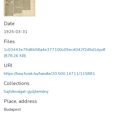
Date
1925-03-31
Files
1c03443e79d6b58a4e377100c09ec4042f2d5d1d.pdf
(878.26 KB)
URI
https://bea.fszek.hu/handle/20.500.14711/115881
Collections
Sajtókivágat-gyűjtemény
Place, address
Budapest