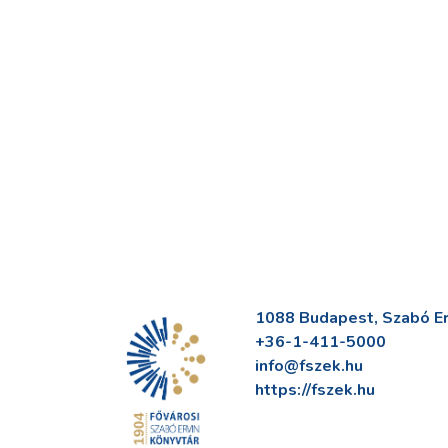
1088 Budapest, Szabó Erv
+36-1-411-5000
info@fszek.hu
https://fszek.hu