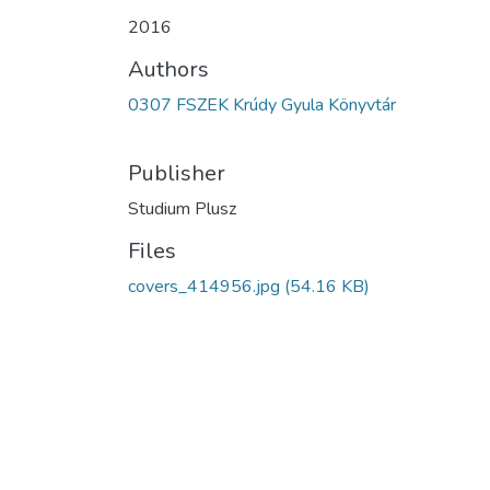
2016
Authors
0307 FSZEK Krúdy Gyula Könyvtár
Publisher
Studium Plusz
Files
covers_414956.jpg
(54.16 KB)