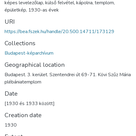
képes levelezőlap
,
külső felvétel
,
kápolna
,
templom
,
épületkép
,
1930-as évek
URI
https://bea.fszek.hu/handle/20.500.14711/173129
Collections
Budapest-képarchívum
Geographical location
Budapest. 3. kerület. Szentendrei út 69-71. Kövi Szűz Mária
plébániatemplom
Date
[1930 és 1933 között]
Creation date
1930