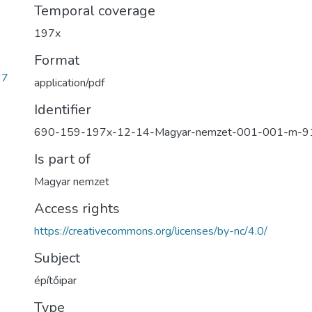
Temporal coverage
197x
Format
67
application/pdf
Identifier
690-159-197x-12-14-Magyar-nemzet-001-001-m-9
Is part of
Magyar nemzet
Access rights
https://creativecommons.org/licenses/by-nc/4.0/
Subject
építőipar
Type