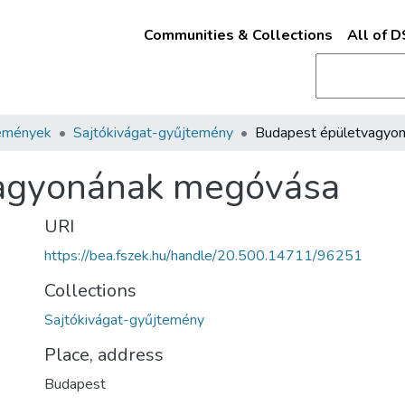
Communities & Collections
All of 
emények
Sajtókivágat-gyűjtemény
vagyonának megóvása
URI
https://bea.fszek.hu/handle/20.500.14711/96251
Collections
Sajtókivágat-gyűjtemény
Place, address
Budapest