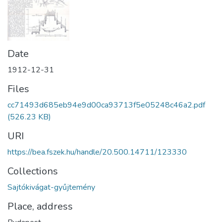
Date
1912-12-31
Files
cc71493d685eb94e9d00ca93713f5e05248c46a2.pdf
(526.23 KB)
URI
https://bea.fszek.hu/handle/20.500.14711/123330
Collections
Sajtókivágat-gyűjtemény
Place, address