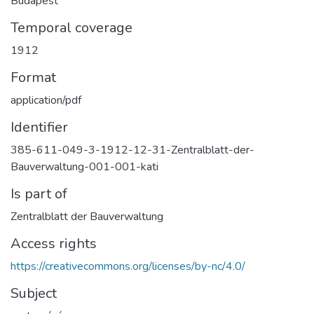
Budapest
Temporal coverage
1912
Format
application/pdf
Identifier
385-611-049-3-1912-12-31-Zentralblatt-der-
Bauverwaltung-001-001-kati
Is part of
Zentralblatt der Bauverwaltung
Access rights
https://creativecommons.org/licenses/by-nc/4.0/
Subject