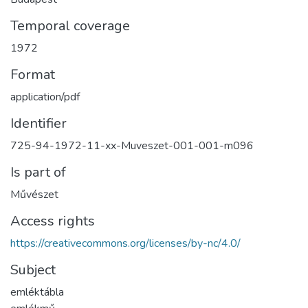
Temporal coverage
1972
Format
application/pdf
Identifier
725-94-1972-11-xx-Muveszet-001-001-m096
Is part of
Művészet
Access rights
https://creativecommons.org/licenses/by-nc/4.0/
Subject
emléktábla