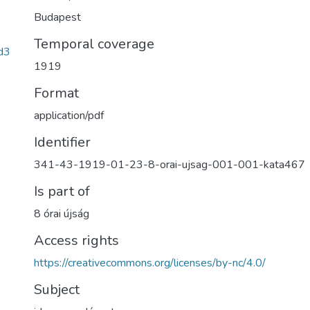
Budapest
Temporal coverage
d3
1919
Format
application/pdf
Identifier
341-43-1919-01-23-8-orai-ujsag-001-001-kata467
Is part of
8 órai újság
Access rights
https://creativecommons.org/licenses/by-nc/4.0/
Subject