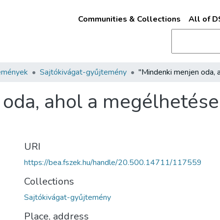
Communities & Collections
All of 
emények
Sajtókivágat-gyűjtemény
oda, ahol a megélhetése 
URI
https://bea.fszek.hu/handle/20.500.14711/117559
Collections
Sajtókivágat-gyűjtemény
Place, address