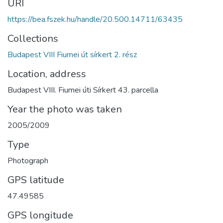
URI
https://bea.fszek.hu/handle/20.500.14711/63435
Collections
Budapest VIII Fiumei út sírkert 2. rész
Location, address
Budapest VIII. Fiumei úti Sírkert 43. parcella
Year the photo was taken
2005/2009
Type
Photograph
GPS latitude
47.49585
GPS longitude