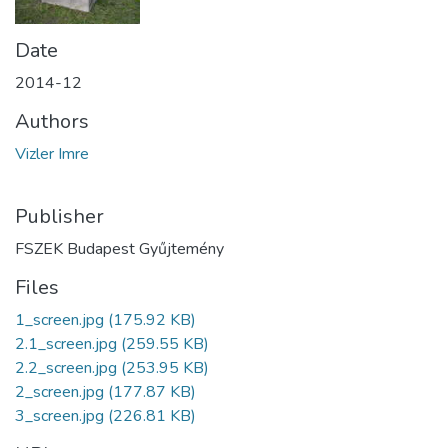
Date
2014-12
Authors
Vizler Imre
Publisher
FSZEK Budapest Gyűjtemény
Files
1_screen.jpg
(175.92 KB)
2.1_screen.jpg
(259.55 KB)
2.2_screen.jpg
(253.95 KB)
2_screen.jpg
(177.87 KB)
3_screen.jpg
(226.81 KB)