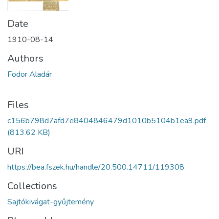
Date
1910-08-14
Authors
Fodor Aladár
Files
c156b798d7afd7e8404846479d1010b5104b1ea9.pdf
(813.62 KB)
URI
https://bea.fszek.hu/handle/20.500.14711/119308
Collections
Sajtókivágat-gyűjtemény