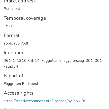
Place, address
Budapest
Temporal coverage
1910
Format
application/pdf
Identifier
361-1-1910-08-14-Fuggetlen-magyarorszag-001-001-
kata334
Is part of
Független Budapest
Access rights
https://creativecommons.org/licenses/by-nc/4.0/