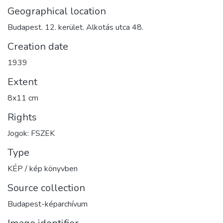
Geographical location
Budapest. 12. kerület. Alkotás utca 48.
Creation date
1939
Extent
8x11 cm
Rights
Jogok: FSZEK
Type
KÉP / kép könyvben
Source collection
Budapest-képarchívum