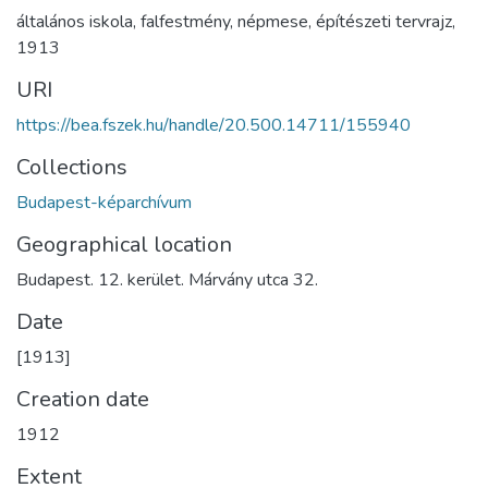
általános iskola
,
falfestmény
,
népmese
,
építészeti tervrajz
,
1913
URI
https://bea.fszek.hu/handle/20.500.14711/155940
Collections
Budapest-képarchívum
Geographical location
Budapest. 12. kerület. Márvány utca 32.
Date
[1913]
Creation date
1912
Extent