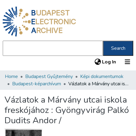
B
UDAPEST
E
LECTRONIC
A
RCHIVE
Search
(current
Log In
Home
Budapest Gyűjtemény
Képi dokumentumok
Communities & Collections
Budapest-képarchívum
Vázlatok a Márvány utcai iskola freskójához : Gyöngyvirág Palkó Dudits Andor /
All of DSpace
Vázlatok a Márvány utcai iskola
Statistics
freskójához : Gyöngyvirág Palkó
About us
Dudits Andor /