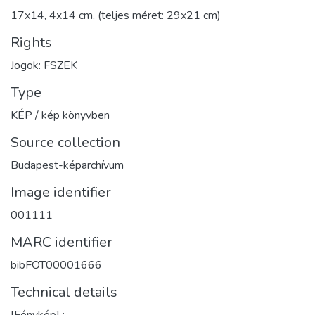
17x14, 4x14 cm, (teljes méret: 29x21 cm)
Rights
Jogok: FSZEK
Type
KÉP / kép könyvben
Source collection
Budapest-képarchívum
Image identifier
001111
MARC identifier
bibFOT00001666
Technical details