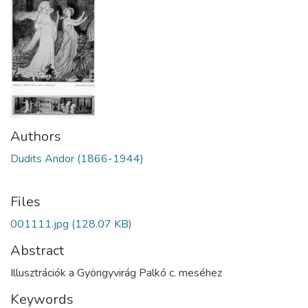
Authors
Dudits Andor (1866-1944)
Files
001111.jpg
(128.07 KB)
Abstract
Illusztrációk a Gyöngyvirág Palkó c. meséhez
Keywords