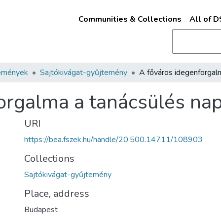
Communities & Collections
All of 
emények
Sajtókivágat-gyűjtemény
orgalma a tanácsülés nap
URI
https://bea.fszek.hu/handle/20.500.14711/108903
Collections
Sajtókivágat-gyűjtemény
Place, address
Budapest