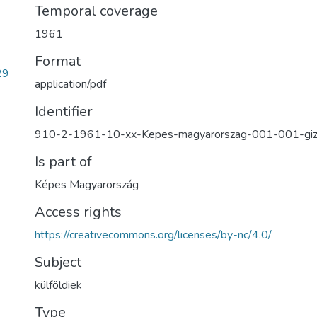
Temporal coverage
1961
Format
29
application/pdf
Identifier
910-2-1961-10-xx-Kepes-magyarorszag-001-001-gi
Is part of
Képes Magyarország
Access rights
https://creativecommons.org/licenses/by-nc/4.0/
Subject
külföldiek
Type