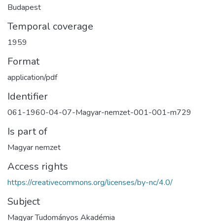
Budapest
Temporal coverage
1959
Format
application/pdf
Identifier
061-1960-04-07-Magyar-nemzet-001-001-m729
Is part of
Magyar nemzet
Access rights
https://creativecommons.org/licenses/by-nc/4.0/
Subject
Magyar Tudományos Akadémia