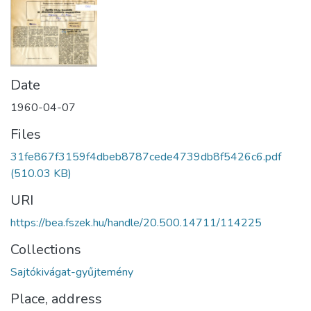
Date
1960-04-07
Files
31fe867f3159f4dbeb8787cede4739db8f5426c6.pdf
(510.03 KB)
URI
https://bea.fszek.hu/handle/20.500.14711/114225
Collections
Sajtókivágat-gyűjtemény
Place, address