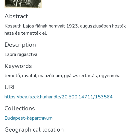
Abstract
Kossuth Lajos fiának hamvait 1923. augusztusában hozták
haza és temették el.
Description
Lapra ragasztva
Keywords
temető
,
ravatal
,
mauzóleum
,
gyászszertartás
,
egyenruha
URI
https://bea.fszek.hu/handle/20.500.14711/153564
Collections
Budapest-képarchívum
Geographical location