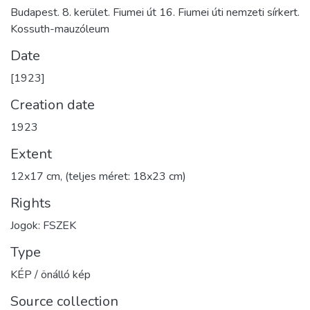
Budapest. 8. kerület. Fiumei út 16. Fiumei úti nemzeti sírkert.
Kossuth-mauzóleum
Date
[1923]
Creation date
1923
Extent
12x17 cm, (teljes méret: 18x23 cm)
Rights
Jogok: FSZEK
Type
KÉP / önálló kép
Source collection