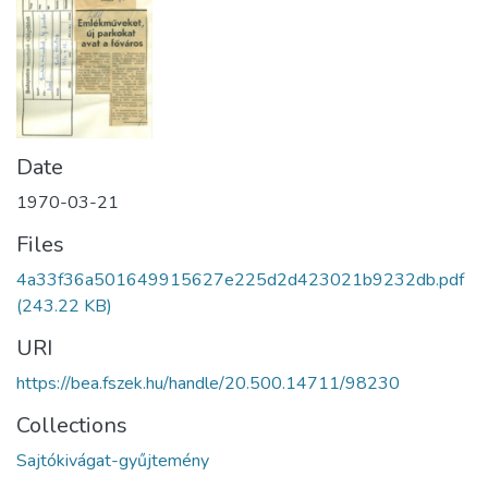
Date
1970-03-21
Files
4a33f36a501649915627e225d2d423021b9232db.pdf
(243.22 KB)
URI
https://bea.fszek.hu/handle/20.500.14711/98230
Collections
Sajtókivágat-gyűjtemény