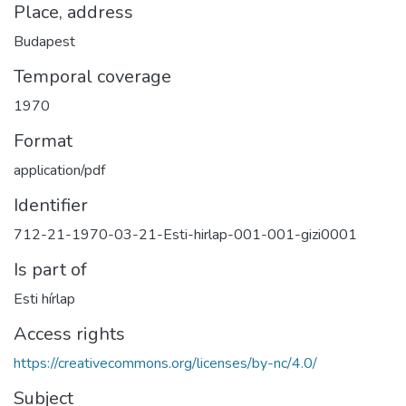
Place, address
Budapest
Temporal coverage
1970
Format
application/pdf
Identifier
712-21-1970-03-21-Esti-hirlap-001-001-gizi0001
Is part of
Esti hírlap
Access rights
https://creativecommons.org/licenses/by-nc/4.0/
Subject