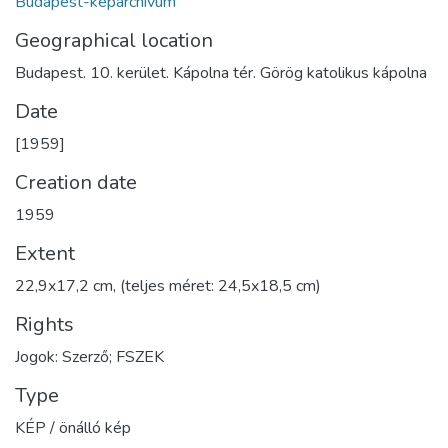
Budapest-képarchívum
Geographical location
Budapest. 10. kerület. Kápolna tér. Görög katolikus kápolna
Date
[1959]
Creation date
1959
Extent
22,9x17,2 cm, (teljes méret: 24,5x18,5 cm)
Rights
Jogok: Szerző; FSZEK
Type
KÉP / önálló kép