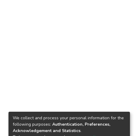
We collect and process your personal information for the
following purposes:
Authentication, Preferences,
Acknowledgement and Statistics
.