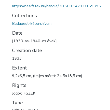
https://bea.fszek.hu/handle/20.500.14711/169395
Collections
Budapest-képarchívum
Date
[1930-as-1940-es évek]
Creation date
1933
Extent
9,2x6,5 cm, (teljes méret: 24,5x18,5 cm)
Rights
Jogok: FSZEK
Type