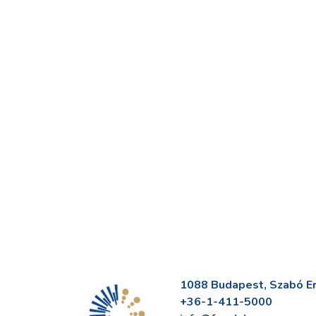
1088 Budapest, Szabó Erv
+36-1-411-5000