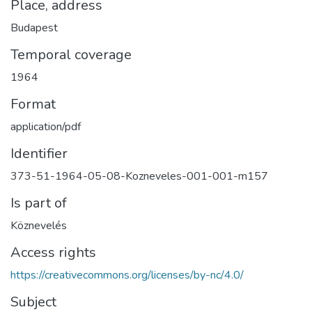
Place, address
Budapest
Temporal coverage
1964
Format
application/pdf
Identifier
373-51-1964-05-08-Kozneveles-001-001-m157
Is part of
Köznevelés
Access rights
https://creativecommons.org/licenses/by-nc/4.0/
Subject