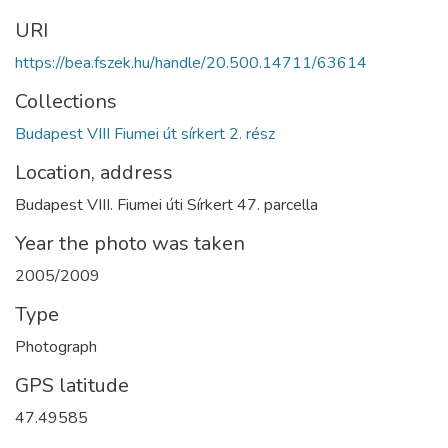
URI
https://bea.fszek.hu/handle/20.500.14711/63614
Collections
Budapest VIII Fiumei út sírkert 2. rész
Location, address
Budapest VIII. Fiumei úti Sírkert 47. parcella
Year the photo was taken
2005/2009
Type
Photograph
GPS latitude
47.49585