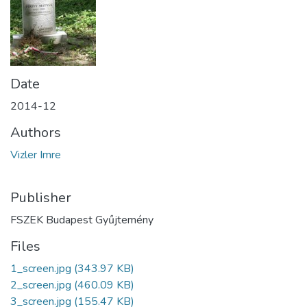
Date
2014-12
Authors
Vizler Imre
Publisher
FSZEK Budapest Gyűjtemény
Files
1_screen.jpg
(343.97 KB)
2_screen.jpg
(460.09 KB)
3_screen.jpg
(155.47 KB)