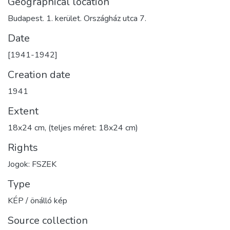
Geographical location
Budapest. 1. kerület. Országház utca 7.
Date
[1941-1942]
Creation date
1941
Extent
18x24 cm, (teljes méret: 18x24 cm)
Rights
Jogok: FSZEK
Type
KÉP / önálló kép
Source collection