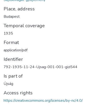
Place, address
Budapest
Temporal coverage
1935
Format
application/pdf
Identifier
792-1935-11-24-Ujsag-001-001-gizi544
Is part of
Újság
Access rights
https://creativecommons.org/licenses/by-nc/4.0/