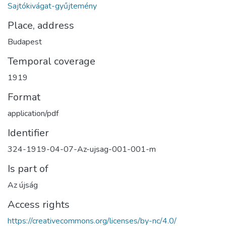
Sajtókivágat-gyűjtemény
Place, address
Budapest
Temporal coverage
1919
Format
application/pdf
Identifier
324-1919-04-07-Az-ujsag-001-001-m
Is part of
Az újság
Access rights
https://creativecommons.org/licenses/by-nc/4.0/