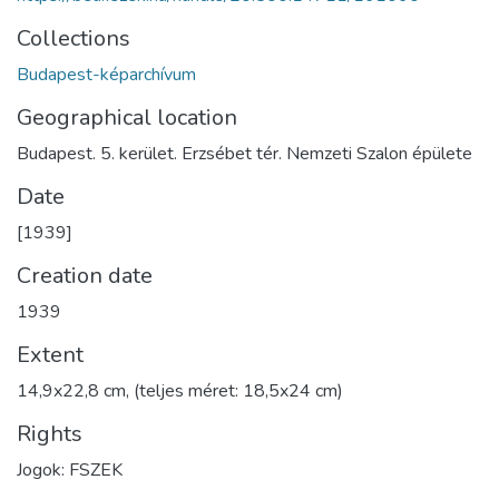
Collections
Budapest-képarchívum
Geographical location
Budapest. 5. kerület. Erzsébet tér. Nemzeti Szalon épülete
Date
[1939]
Creation date
1939
Extent
14,9x22,8 cm, (teljes méret: 18,5x24 cm)
Rights
Jogok: FSZEK