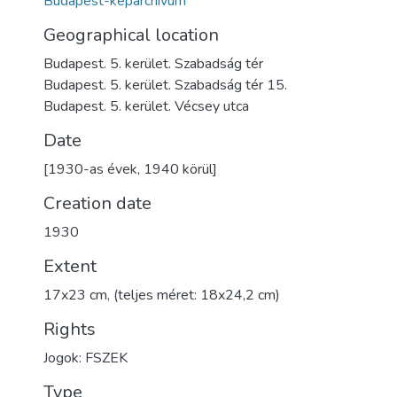
Budapest-képarchívum
Geographical location
Budapest. 5. kerület. Szabadság tér
Budapest. 5. kerület. Szabadság tér 15.
Budapest. 5. kerület. Vécsey utca
Date
[1930-as évek, 1940 körül]
Creation date
1930
Extent
17x23 cm, (teljes méret: 18x24,2 cm)
Rights
Jogok: FSZEK
Type