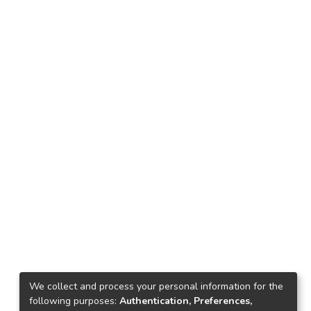
We collect and process your personal information for the
following purposes:
Authentication, Preferences,