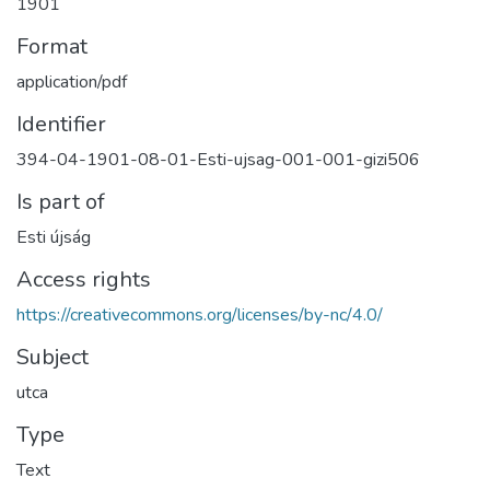
1901
Format
application/pdf
Identifier
394-04-1901-08-01-Esti-ujsag-001-001-gizi506
Is part of
Esti újság
Access rights
https://creativecommons.org/licenses/by-nc/4.0/
Subject
utca
Type
Text