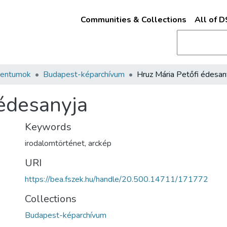
Communities & Collections
All of 
mentumok
Budapest-képarchívum
Hruz Mária Petőfi édesan
 édesanyja
Keywords
irodalomtörténet
,
arckép
URI
https://bea.fszek.hu/handle/20.500.14711/171772
Collections
Budapest-képarchívum