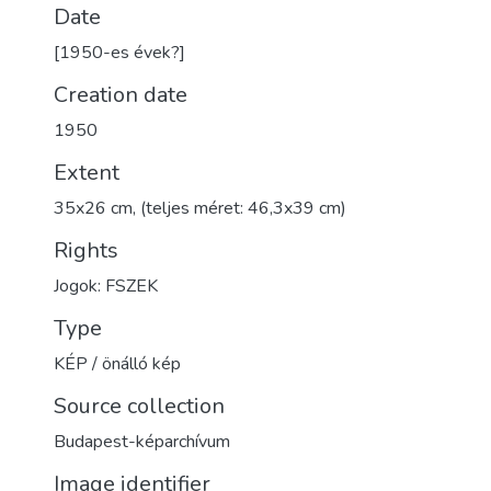
Date
[1950-es évek?]
Creation date
1950
Extent
35x26 cm, (teljes méret: 46,3x39 cm)
Rights
Jogok: FSZEK
Type
KÉP / önálló kép
Source collection
Budapest-képarchívum
Image identifier