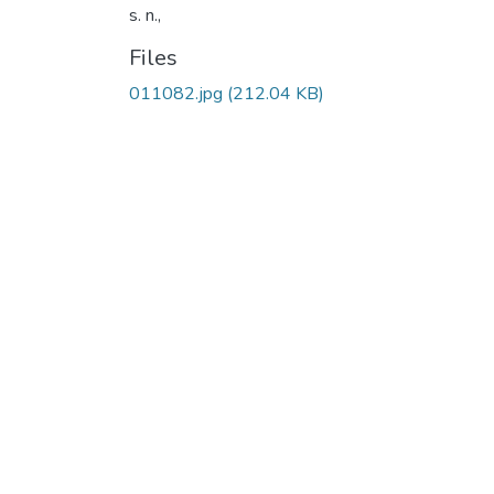
s. n.,
Files
011082.jpg
(212.04 KB)