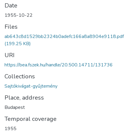
Date
1955-10-22
Files
ab643c8d1529bb2324b0adefc166a8a8904e9118.pdf
(199.25 KB)
URI
https://bea.fszek.hu/handle/20.500.14711/131736
Collections
Sajtókivágat-gyűjtemény
Place, address
Budapest
Temporal coverage
1955