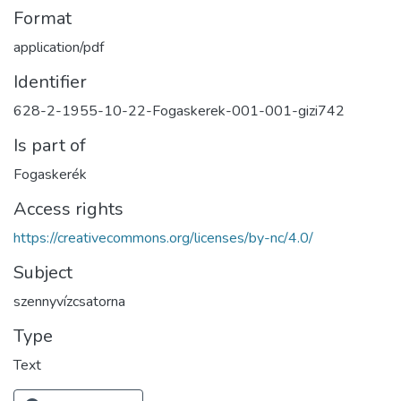
Format
application/pdf
Identifier
628-2-1955-10-22-Fogaskerek-001-001-gizi742
Is part of
Fogaskerék
Access rights
https://creativecommons.org/licenses/by-nc/4.0/
Subject
szennyvízcsatorna
Type
Text