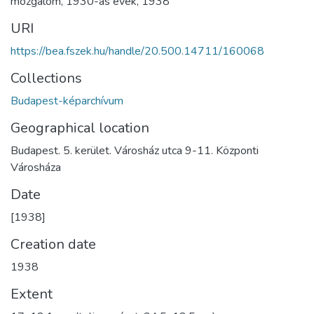
mozgalom
,
1930-as évek
,
1938
URI
https://bea.fszek.hu/handle/20.500.14711/160068
Collections
Budapest-képarchívum
Geographical location
Budapest. 5. kerület. Városház utca 9-11. Központi
Városháza
Date
[1938]
Creation date
1938
Extent