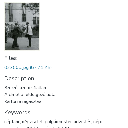
Files
022500.jpg
(87.71 KB)
Description
Szerző: azonosítatlan
A címet a feldolgozó adta
Kartonra ragasztva
Keywords
néptánc
,
népviselet
,
polgármester
,
üdvözlés
,
népi