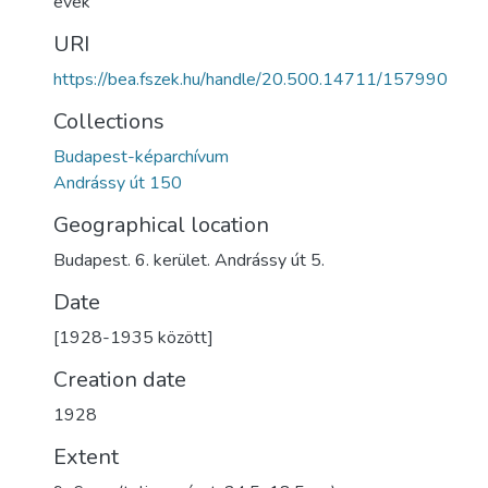
évek
URI
https://bea.fszek.hu/handle/20.500.14711/157990
Collections
Budapest-képarchívum
Andrássy út 150
Geographical location
Budapest. 6. kerület. Andrássy út 5.
Date
[1928-1935 között]
Creation date
1928
Extent