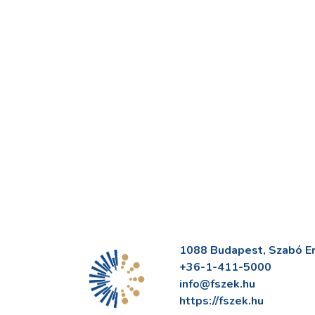
1088 Budapest, Szabó Erv
+36-1-411-5000
info@fszek.hu
https://fszek.hu