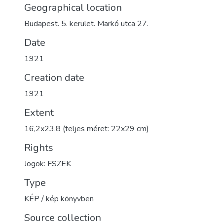
Geographical location
Budapest. 5. kerület. Markó utca 27.
Date
1921
Creation date
1921
Extent
16,2x23,8 (teljes méret: 22x29 cm)
Rights
Jogok: FSZEK
Type
KÉP / kép könyvben
Source collection