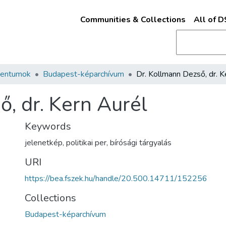
Communities & Collections
All of 
mentumok
Budapest-képarchívum
, dr. Kern Aurél
Keywords
jelenetkép
,
politikai per
,
bírósági tárgyalás
URI
https://bea.fszek.hu/handle/20.500.14711/152256
Collections
Budapest-képarchívum