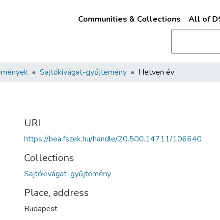
Communities & Collections
All of 
emények
Sajtókivágat-gyűjtemény
Hetven év
URI
https://bea.fszek.hu/handle/20.500.14711/106640
Collections
Sajtókivágat-gyűjtemény
Place, address
Budapest