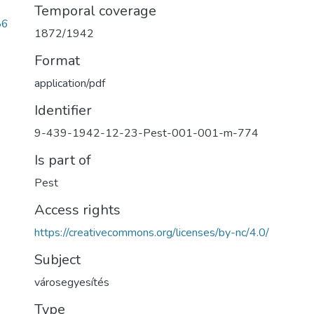
Temporal coverage
86
1872/1942
Format
application/pdf
Identifier
9-439-1942-12-23-Pest-001-001-m-774
Is part of
Pest
Access rights
https://creativecommons.org/licenses/by-nc/4.0/
Subject
városegyesítés
Type