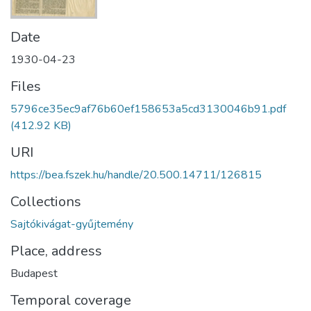
Date
1930-04-23
Files
5796ce35ec9af76b60ef158653a5cd3130046b91.pdf
(412.92 KB)
URI
https://bea.fszek.hu/handle/20.500.14711/126815
Collections
Sajtókivágat-gyűjtemény
Place, address
Budapest
Temporal coverage