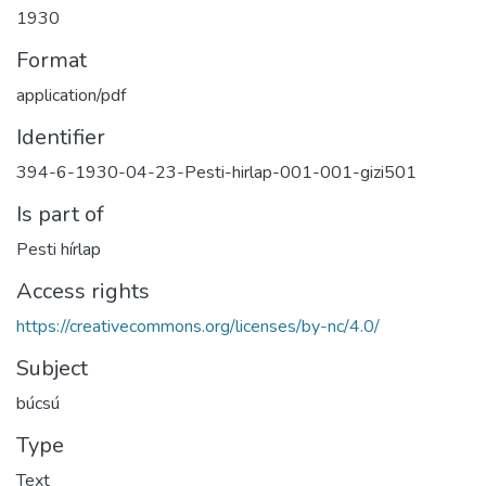
1930
Format
application/pdf
Identifier
394-6-1930-04-23-Pesti-hirlap-001-001-gizi501
Is part of
Pesti hírlap
Access rights
https://creativecommons.org/licenses/by-nc/4.0/
Subject
búcsú
Type
Text