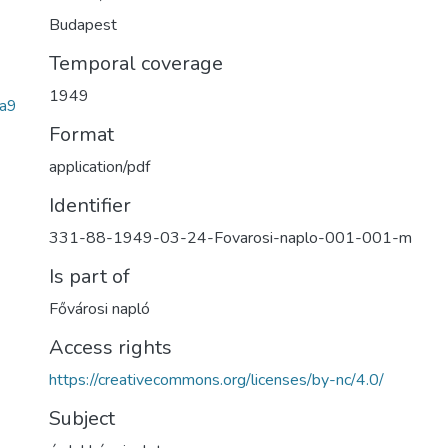
Budapest
Temporal coverage
1949
a9
Format
application/pdf
Identifier
331-88-1949-03-24-Fovarosi-naplo-001-001-m
Is part of
Fővárosi napló
Access rights
https://creativecommons.org/licenses/by-nc/4.0/
Subject