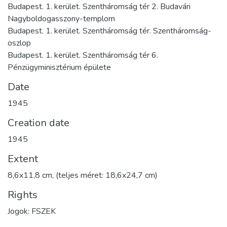
Budapest. 1. kerület. Szentháromság tér 2. Budavári
Nagyboldogasszony-templom
Budapest. 1. kerület. Szentháromság tér. Szentháromság-
oszlop
Budapest. 1. kerület. Szentháromság tér 6.
Pénzügyminisztérium épülete
Date
1945
Creation date
1945
Extent
8,6x11,8 cm, (teljes méret: 18,6x24,7 cm)
Rights
Jogok: FSZEK