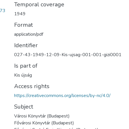
Temporal coverage
73
1949
Format
application/pdf
Identifier
027-43-1949-12-09-Kis-ujsag-001-001-gizi0001
Is part of
Kis újság
Access rights
https://creativecommons.org/licenses/by-nc/4.0/
Subject
Városi Könyvtár (Budapest)
Fővárosi Könyvtár (Budapest)