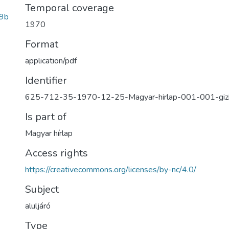
Temporal coverage
9b
1970
Format
application/pdf
Identifier
625-712-35-1970-12-25-Magyar-hirlap-001-001-giz
Is part of
Magyar hírlap
Access rights
https://creativecommons.org/licenses/by-nc/4.0/
Subject
aluljáró
Type